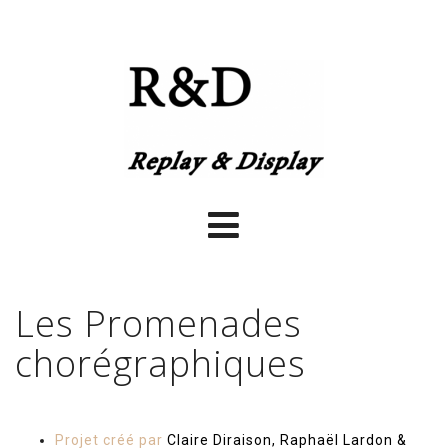
Les Promenades
chorégraphiques
Projet créé par
Claire Diraison, Raphaël Lardon &